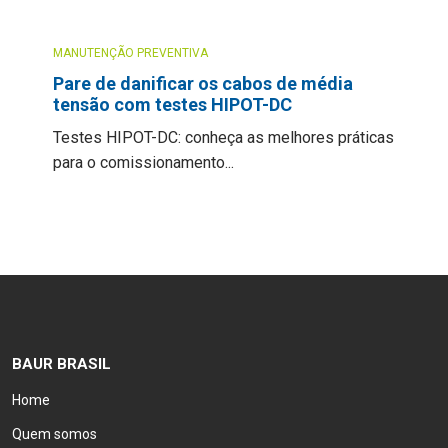
MANUTENÇÃO PREVENTIVA
Pare de danificar os cabos de média
tensão com testes HIPOT-DC
Testes HIPOT-DC: conheça as melhores práticas
para o comissionamento...
BAUR BRASIL
Home
Quem somos