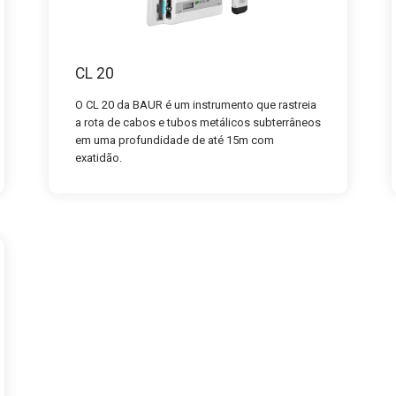
CL 20
O CL 20 da BAUR é um instrumento que rastreia
a rota de cabos e tubos metálicos subterrâneos
em uma profundidade de até 15m com
exatidão.