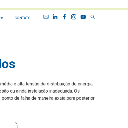
G
CONTATO
dos
dia e alta tensão de distribuição de energia,
osão ou ainda instalação inadequada. Os
ponto de falha de maneira exata para posterior