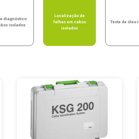
Localização de
 e diagnóstico
falhas em cabos
Teste de óleo 
abos isolados
isolados