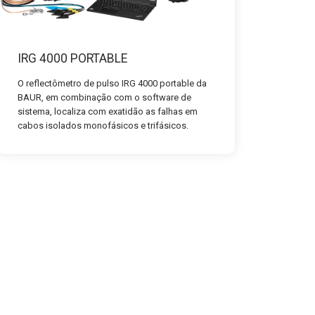
IRG 4000 PORTABLE
O reflectômetro de pulso IRG 4000 portable da
BAUR, em combinação com o software de
sistema, localiza com exatidão as falhas em
cabos isolados monofásicos e trifásicos.