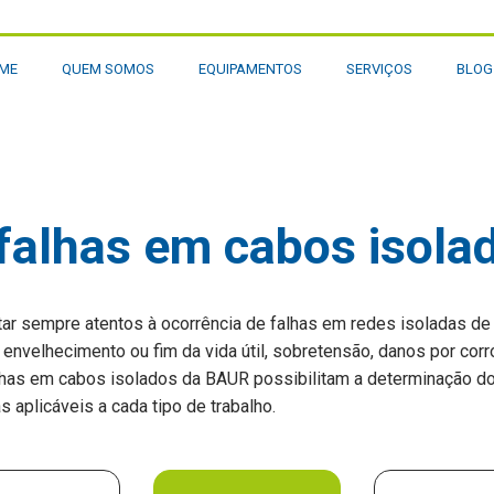
ME
QUEM SOMOS
EQUIPAMENTOS
SERVIÇOS
BLO
falhas em cabos isola
 sempre atentos à ocorrência de falhas em redes isoladas de mé
nvelhecimento ou fim da vida útil, sobretensão, danos por corr
has em cabos isolados da BAUR possibilitam a determinação do 
 aplicáveis a cada tipo de trabalho.