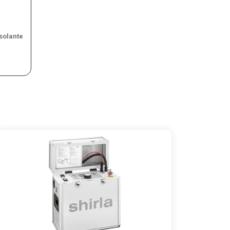
isolante