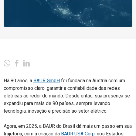
Há 80 anos, a
BAUR GmbH
foi fundada na Áustria com um
compromisso claro: garantir a confiabilidade das redes
elétricas ao redor do mundo. Desde então, sua presença se
expandiu para mais de 90 países, sempre levando
tecnologia, inovação e precisão ao setor elétrico.
Agora, em 2025, a BAUR do Brasil dá mais um passo em sua
trajetória, com a criação da
BAUR USA Corp.
nos Estados