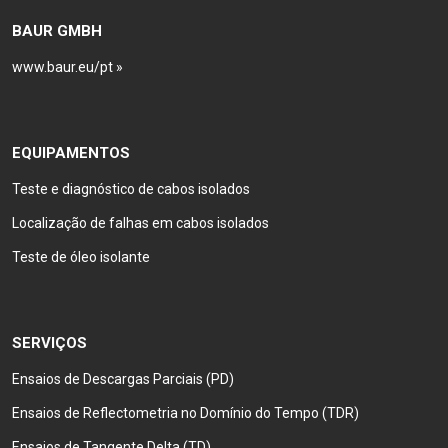
BAUR GMBH
www.baur.eu/pt »
EQUIPAMENTOS
Teste e diagnóstico de cabos isolados
Localização de falhas em cabos isolados
Teste de óleo isolante
SERVIÇOS
Ensaios de Descargas Parciais (PD)
Ensaios de Reflectometria no Domínio do Tempo (TDR)
Ensaios de Tangente Delta (TD)