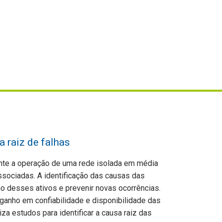
a raiz de falhas
nte a operação de uma rede isolada em média
sociadas. A identificação das causas das
ão desses ativos e prevenir novas ocorrências.
anho em confiabilidade e disponibilidade das
iza estudos para identificar a causa raiz das