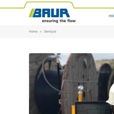
HO
Home
Serviços