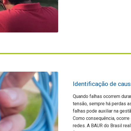
Identificação de caus
Quando falhas ocorrem dura
tensão, sempre há perdas as
falhas pode auxiliar na gest
Como consequência, ocorre g
redes. A BAUR do Brasil real