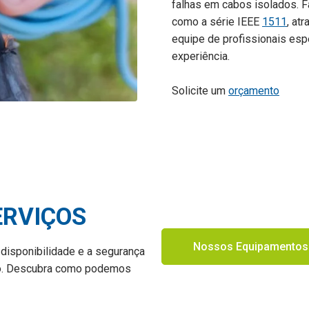
falhas em cabos isolados. F
como a série IEEE
1511
, at
equipe de profissionais esp
experiência.
Solicite um
orçamento
ERVIÇOS
Nossos Equipamentos
 disponibilidade e a segurança
são. Descubra como podemos