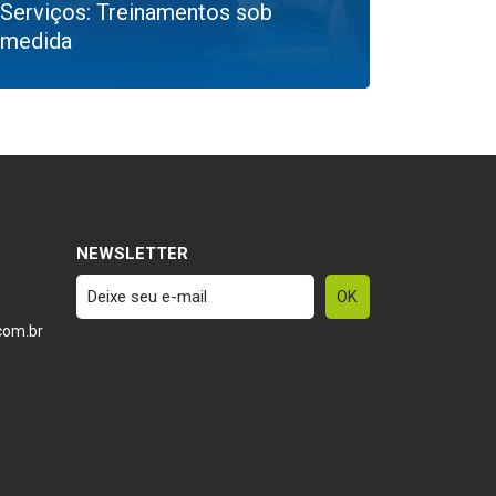
Serviços: Treinamentos sob
medida
NEWSLETTER
com.br