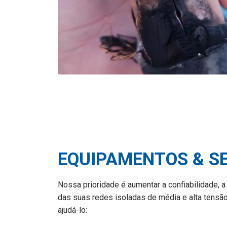
EQUIPAMENTOS & S
Nossa prioridade é aumentar a confiabilidade, a
das suas redes isoladas de média e alta ten
ajudá-lo: