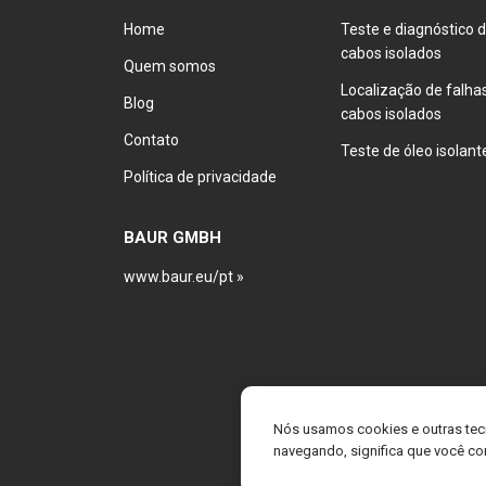
Home
Teste e diagnóstico 
cabos isolados
Quem somos
Localização de falh
Blog
cabos isolados
Contato
Teste de óleo isolant
Política de privacidade
BAUR GMBH
www.baur.eu/pt »
Nós usamos cookies e outras tec
navegando, significa que você co